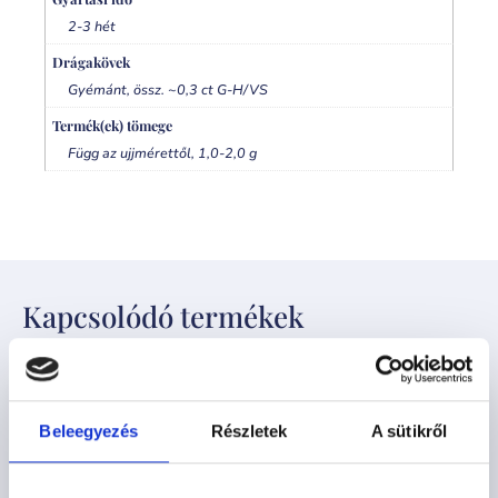
2-3 hét
Drágakövek
Gyémánt, össz. ~0,3 ct G-H/VS
Termék(ek) tömege
Függ az ujjmérettől, 1,0-2,0 g
Kapcsolódó termékek
Beleegyezés
Részletek
A sütikről