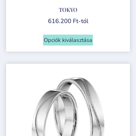
TOKYO
616.200
Ft
-tól
Opciók kiválasztása