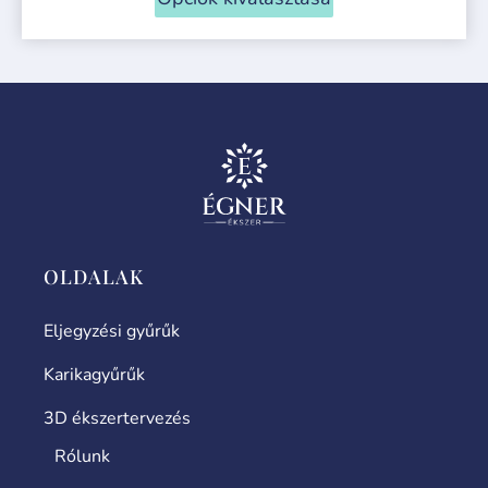
OLDALAK
Eljegyzési gyűrűk
Karikagyűrűk
3D ékszertervezés
Rólunk