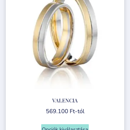
VALENCIA
569.100
Ft
-tól
Opciók kiválasztása