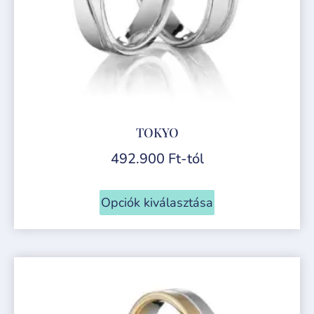
TOKYO
492.900
Ft
-tól
Opciók kiválasztása