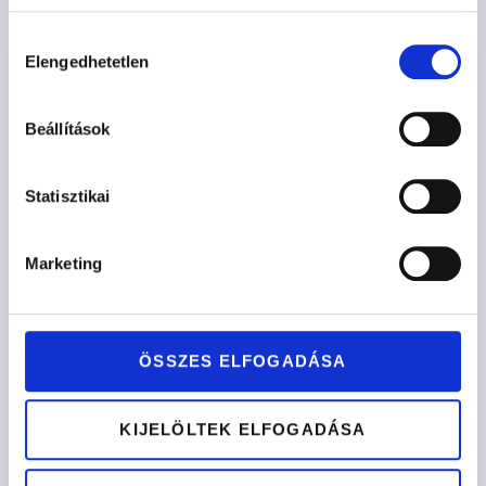
Hozzájárulás
Elengedhetetlen
kiválasztása
Beállítások
Statisztikai
Marketing
ÖSSZES ELFOGADÁSA
KIJELÖLTEK ELFOGADÁSA