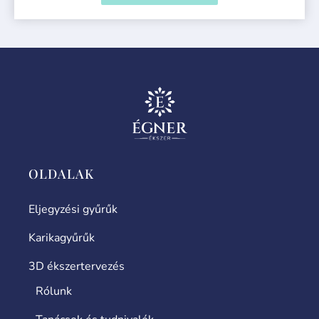
OLDALAK
Eljegyzési gyűrűk
Karikagyűrűk
3D ékszertervezés
Rólunk