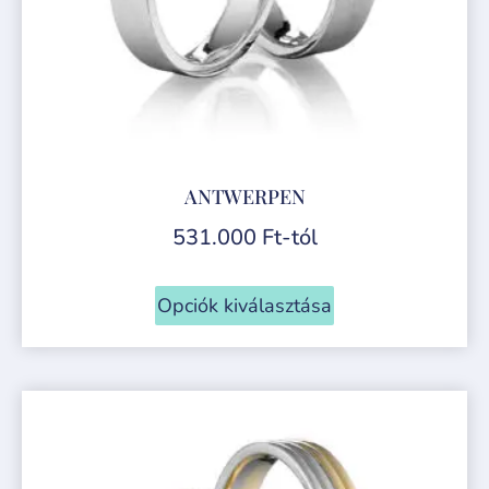
ANTWERPEN
531.000
Ft
-tól
Opciók kiválasztása