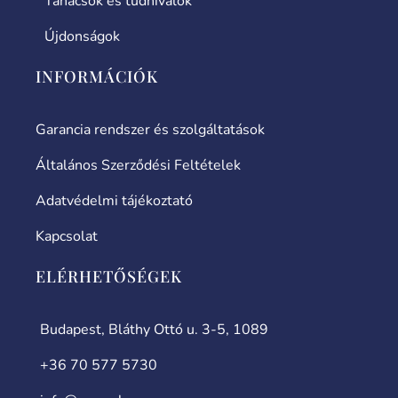
Tanácsok és tudnivalók
Újdonságok
INFORMÁCIÓK
Garancia rendszer és szolgáltatások
Általános Szerződési Feltételek
Adatvédelmi tájékoztató
Kapcsolat
ELÉRHETŐSÉGEK
Budapest, Bláthy Ottó u. 3-5, 1089
+36 70 577 5730