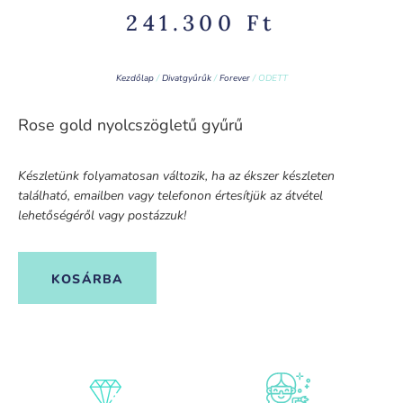
241.300
Ft
Kezdőlap
/
Divatgyűrűk
/
Forever
/ ODETT
Rose gold nyolcszögletű gyűrű
Készletünk folyamatosan változik, ha az ékszer készleten
található, emailben vagy telefonon értesítjük az átvétel
lehetőségéről vagy postázzuk!
KOSÁRBA