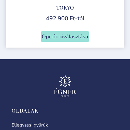
TOKYO
492.900
Ft
-tól
Opciók kiválasztása
OLDALAK
Eljegyzési gyűrűk