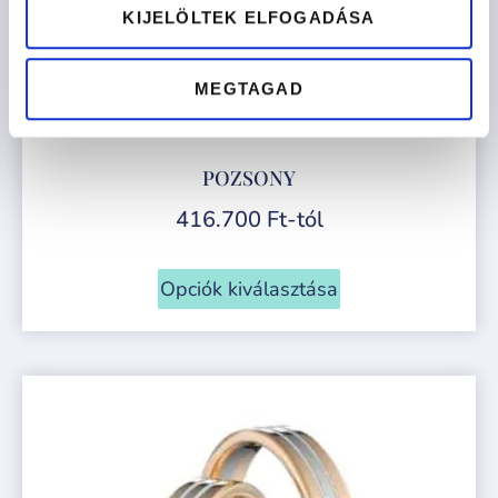
KIJELÖLTEK ELFOGADÁSA
MEGTAGAD
POZSONY
416.700
Ft
-tól
Opciók kiválasztása