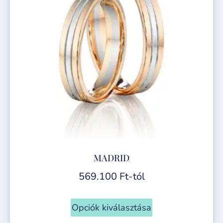
MADRID
569.100
Ft
-tól
Opciók kiválasztása