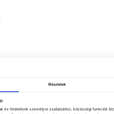
Részletek
ál
mak és hirdetések személyre szabásához, közösségi funkciók biz