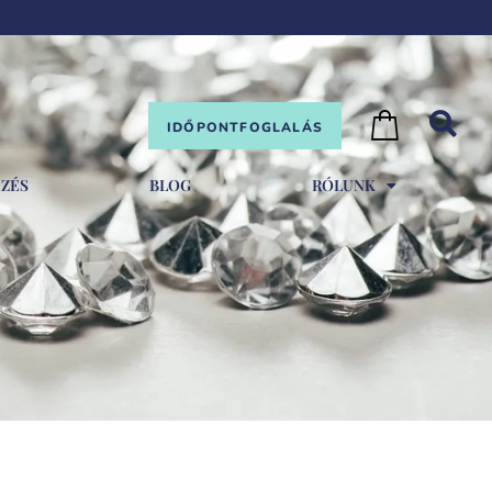
IDŐPONTFOGLALÁS
EZÉS
BLOG
RÓLUNK