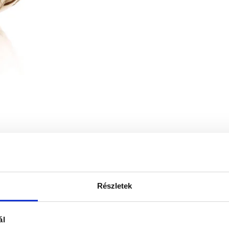
Részletek
ál