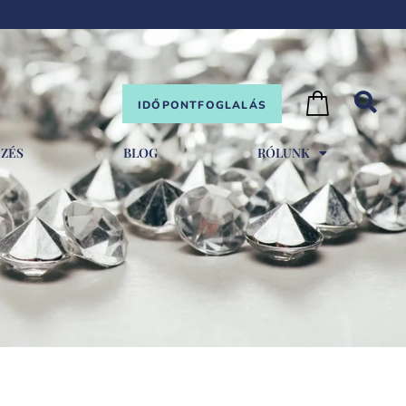
IDŐPONTFOGLALÁS
EZÉS
BLOG
RÓLUNK