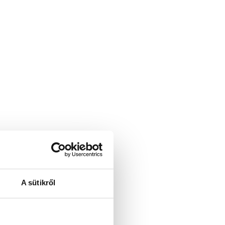
A sütikről