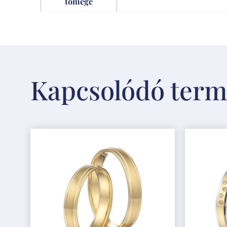
tömege
Kapcsolódó ter