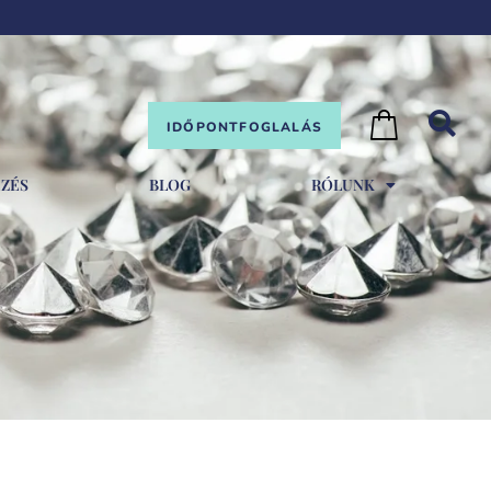
IDŐPONTFOGLALÁS
EZÉS
BLOG
RÓLUNK