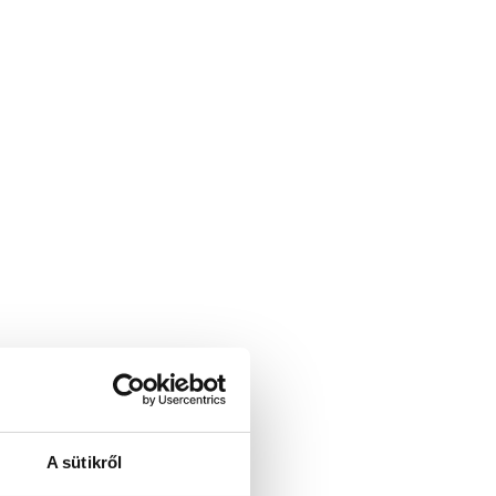
A sütikről