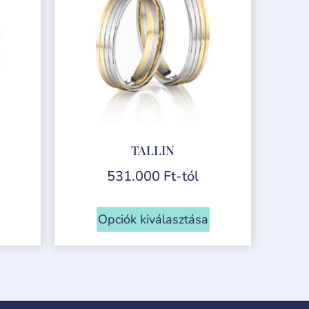
TALLIN
531.000
Ft
-tól
Opciók kiválasztása