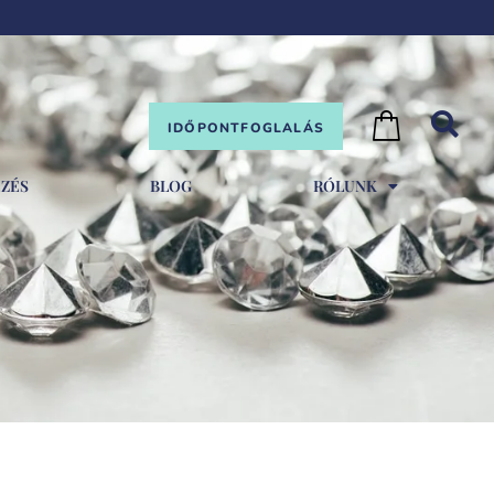
IDŐPONTFOGLALÁS
EZÉS
BLOG
RÓLUNK