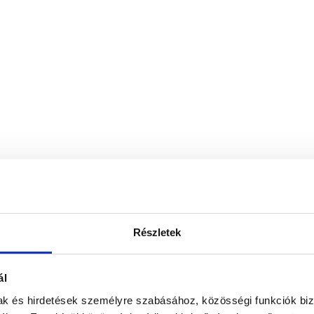
Részletek
ál
mak és hirdetések személyre szabásához, közösségi funkciók biz