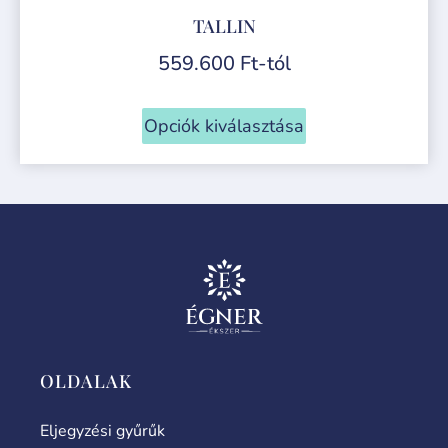
TALLIN
559.600
Ft
-tól
Opciók kiválasztása
OLDALAK
Eljegyzési gyűrűk