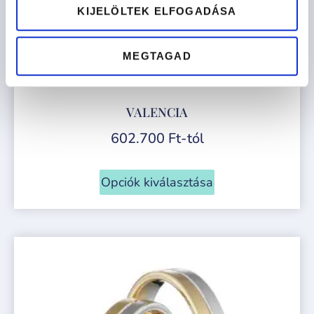
KIJELÖLTEK ELFOGADÁSA
MEGTAGAD
VALENCIA
602.700
Ft
-tól
Opciók kiválasztása