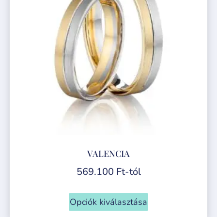
VALENCIA
569.100
Ft
-tól
Opciók kiválasztása