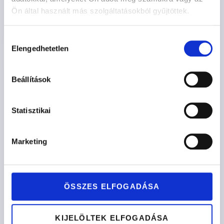
Ön által használt más szolgáltatásokból gyűjtöttek.
Opciók kiválasztása
Hozzájárulás
Elengedhetetlen
kiválasztása
Beállítások
Statisztikai
Marketing
ÖSSZES ELFOGADÁSA
KIJELÖLTEK ELFOGADÁSA