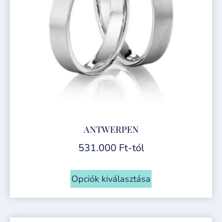
ANTWERPEN
531.000
Ft
-tól
Opciók kiválasztása