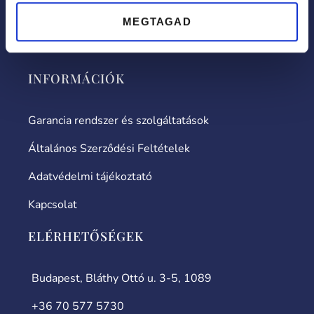
Tanácsok és tudnivalók
MEGTAGAD
Újdonságok
INFORMÁCIÓK
Garancia rendszer és szolgáltatások
Általános Szerződési Feltételek
Adatvédelmi tájékoztató
Kapcsolat
ELÉRHETŐSÉGEK
Budapest, Bláthy Ottó u. 3-5, 1089
+36 70 577 5730