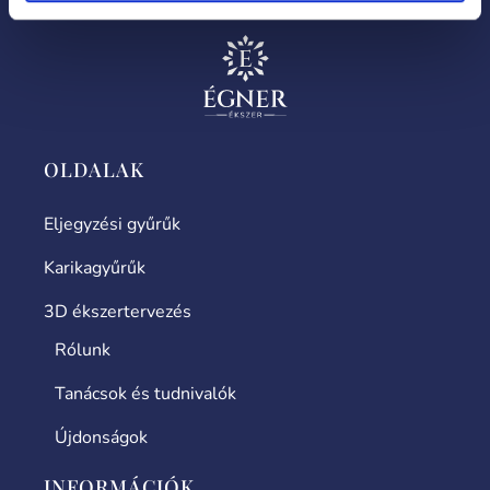
OLDALAK
Eljegyzési gyűrűk
Karikagyűrűk
3D ékszertervezés
Rólunk
Tanácsok és tudnivalók
Újdonságok
INFORMÁCIÓK