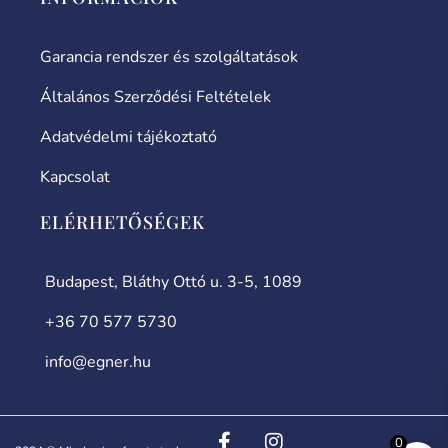
Garancia rendszer és szolgáltatások
Általános Szerződési Feltételek
Adatvédelmi tájékoztató
Kapcsolat
ELÉRHETŐSÉGEK
Budapest, Bláthy Ottó u. 3-5, 1089
+36 70 577 5730
info@egner.hu
0