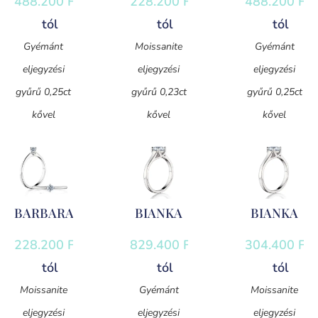
488.200
Ft
-
228.200
Ft
-
488.200
Ft
-
tól
tól
tól
Gyémánt
Moissanite
Gyémánt
eljegyzési
eljegyzési
eljegyzési
gyűrű 0,25ct
gyűrű 0,23ct
gyűrű 0,25ct
kővel
kővel
kővel
BARBARA
BIANKA
BIANKA
228.200
Ft
-
829.400
Ft
-
304.400
Ft
-
tól
tól
tól
Moissanite
Gyémánt
Moissanite
eljegyzési
eljegyzési
eljegyzési