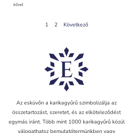
kővel
1
2
Következő
Az esküvőn a karikagyűrű szimbolizálja az
összetartozást, szeretet, és az elköteleződést
egymás iránt. Több mint 1000 karikagyűrű közül
válogathatsz bemutatótermünkben vagy