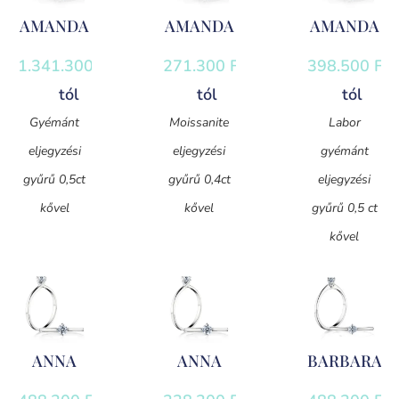
AMANDA
AMANDA
AMANDA
1.341.300
Ft
-
271.300
Ft
-
398.500
Ft
-
tól
tól
tól
Gyémánt
Moissanite
Labor
eljegyzési
eljegyzési
gyémánt
gyűrű 0,5ct
gyűrű 0,4ct
eljegyzési
kővel
kővel
gyűrű 0,5 ct
kővel
ANNA
ANNA
BARBARA