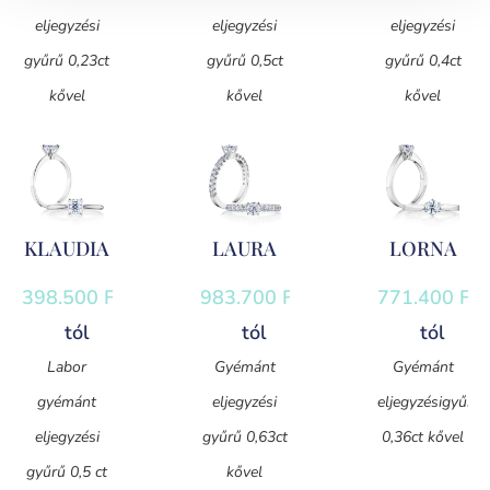
eljegyzési
eljegyzési
eljegyzési
gyűrű 0,23ct
gyűrű 0,5ct
gyűrű 0,4ct
kővel
kővel
kővel
KLAUDIA
LAURA
LORNA
398.500
Ft
-
983.700
Ft
-
771.400
Ft
-
tól
tól
tól
Labor
Gyémánt
Gyémánt
gyémánt
eljegyzési
eljegyzésigyűrű
eljegyzési
gyűrű 0,63ct
0,36ct kővel
gyűrű 0,5 ct
kővel