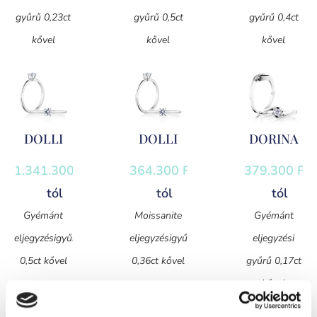
gyűrű 0,23ct
gyűrű 0,5ct
gyűrű 0,4ct
kővel
kővel
kővel
DOLLI
DOLLI
DORINA
1.341.300
Ft
-
364.300
Ft
-
379.300
Ft
-
tól
tól
tól
Gyémánt
Moissanite
Gyémánt
eljegyzésigyűrű
eljegyzésigyűrű
eljegyzési
0,5ct kővel
0,36ct kővel
gyűrű 0,17ct
kővel