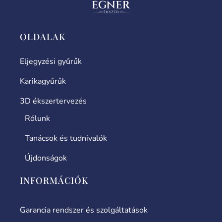
OLDALAK
Eljegyzési gyűrűk
Karikagyűrűk
3D ékszertervezés
Rólunk
Tanácsok és tudnivalók
Újdonságok
INFORMÁCIÓK
Garancia rendszer és szolgáltatások