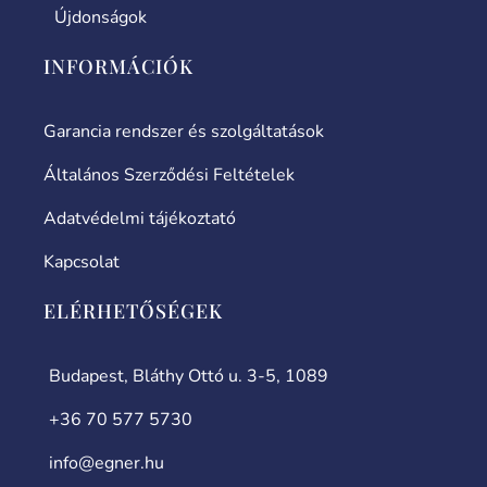
Újdonságok
INFORMÁCIÓK
Garancia rendszer és szolgáltatások
Általános Szerződési Feltételek
Adatvédelmi tájékoztató
Kapcsolat
ELÉRHETŐSÉGEK
Budapest, Bláthy Ottó u. 3-5, 1089
+36 70 577 5730
info@egner.hu