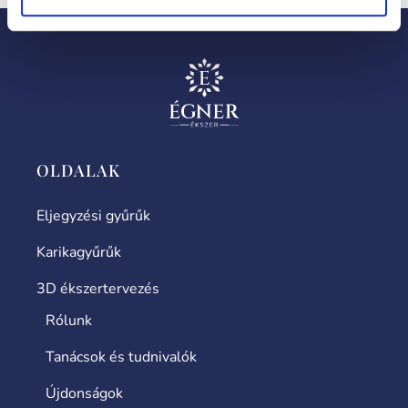
OLDALAK
Eljegyzési gyűrűk
Karikagyűrűk
3D ékszertervezés
Rólunk
Tanácsok és tudnivalók
Újdonságok