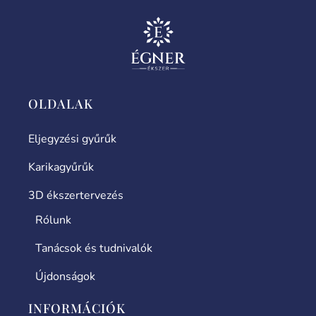
OLDALAK
Eljegyzési gyűrűk
Karikagyűrűk
3D ékszertervezés
Rólunk
Tanácsok és tudnivalók
Újdonságok
INFORMÁCIÓK