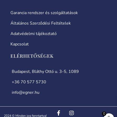
Garancia rendszer és szolgáltatások
Általános Szerződési Feltételek
Adatvédelmi tájékoztató
Kapcsolat
ELÉRHETŐSÉGEK
Budapest, Bláthy Ottó u. 3-5, 1089
+36 70 577 5730
info@egner.hu
0
2024 © Minden jog fenntartva!