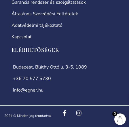
Garancia rendszer és szolgáltatások
Általános Szerződési Feltételek
Adatvédelmi tájékoztató
Kapcsolat
ELÉRHETŐSÉGEK
Budapest, Bláthy Ottó u. 3-5, 1089
+36 70 577 5730
info@egner.hu
0
2024 © Minden jog fenntartva!