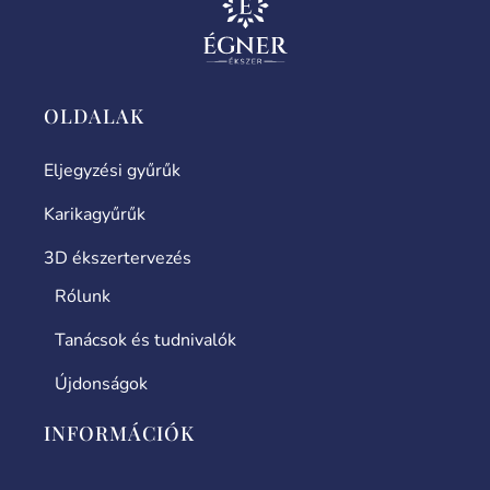
OLDALAK
Eljegyzési gyűrűk
Karikagyűrűk
3D ékszertervezés
Rólunk
Tanácsok és tudnivalók
Újdonságok
INFORMÁCIÓK