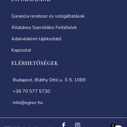
Garancia rendszer és szolgáltatások
Általános Szerződési Feltételek
Adatvédelmi tájékoztató
Kapcsolat
ELÉRHETŐSÉGEK
Budapest, Bláthy Ottó u. 3-5, 1089
+36 70 577 5730
info@egner.hu
0