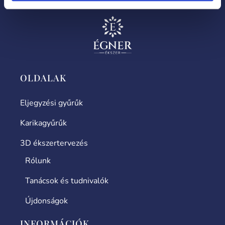
OLDALAK
Eljegyzési gyűrűk
Karikagyűrűk
3D ékszertervezés
Rólunk
Tanácsok és tudnivalók
Újdonságok
INFORMÁCIÓK