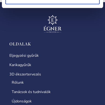
OLDALAK
Eljegyzési gyűrűk
Karikagyűrűk
3D ékszertervezés
Rólunk
Tanácsok és tudnivalók
Újdonságok