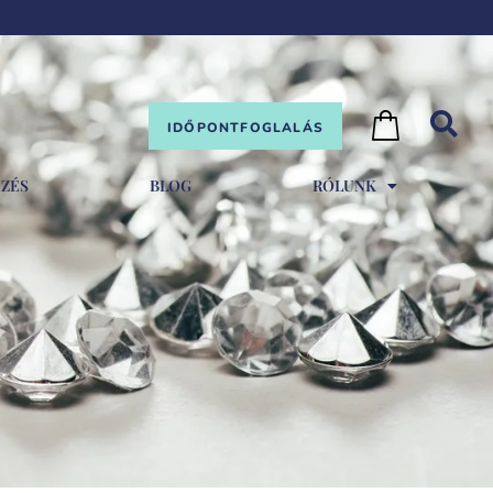
IDŐPONTFOGLALÁS
EZÉS
BLOG
RÓLUNK