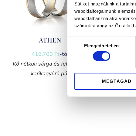
Sütiket használunk a tartal
weboldalforgalmunk elemzésé
weboldalhasználatra vonatko
számukra vagy az Ön által ha
ATHEN
K
Hozzájárulás
Elengedhetetlen
kiválasztása
416.700
Ft
-tól
4
Kő nélküli sárga és fehérarany
Kő né
karikagyűrű pár
k
MEGTAGAD