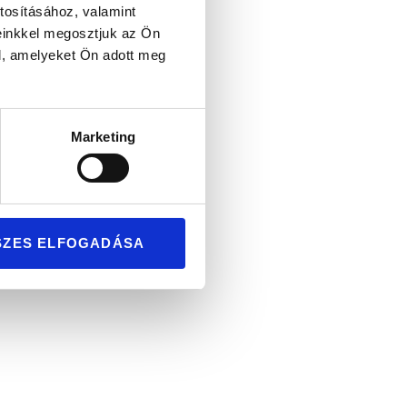
tosításához, valamint
einkkel megosztjuk az Ön
l, amelyeket Ön adott meg
Marketing
ny
SZES ELFOGADÁSA