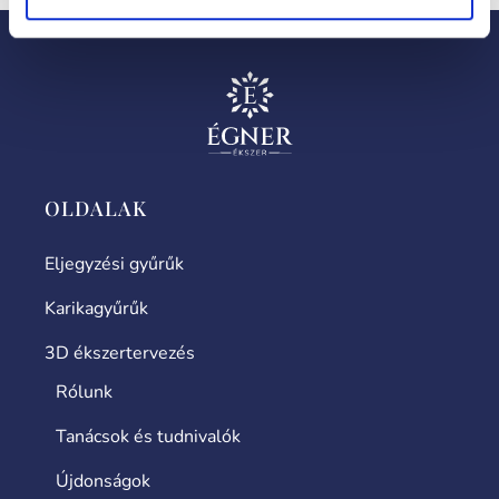
OLDALAK
Eljegyzési gyűrűk
Karikagyűrűk
3D ékszertervezés
Rólunk
Tanácsok és tudnivalók
Újdonságok