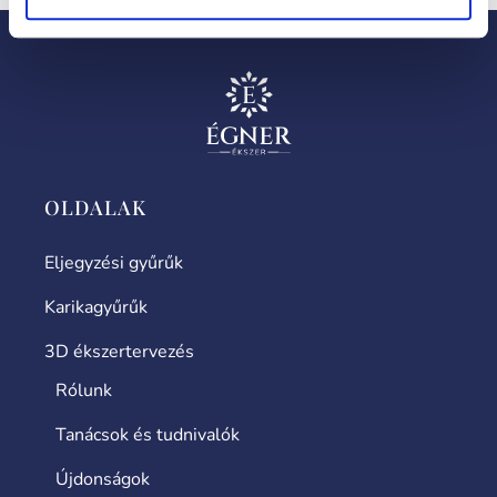
OLDALAK
Eljegyzési gyűrűk
Karikagyűrűk
3D ékszertervezés
Rólunk
Tanácsok és tudnivalók
Újdonságok