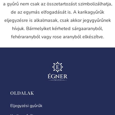
a gyűrű nem csak az összetartozást szimbolizálhatja,
de az egymás elfogadását is. A karikagyűrűk
eljegyzésre is alkalmasak, csak akkor jegygyűrűnek
hívjuk. Bármelyiket kérheted sárgaaranyból,
fehéraranyból vagy rose aranyból elkészítve.
OLDALAK
Eljegyzési gyűrűk