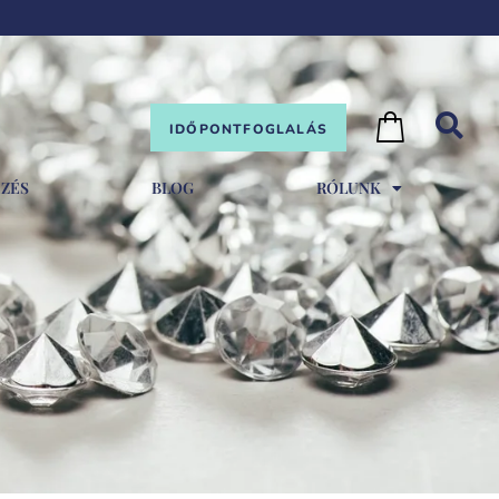
IDŐPONTFOGLALÁS
EZÉS
BLOG
RÓLUNK