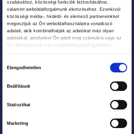
szabásához, közösségi funkciók biztosításához,
valamint weboldalforgalmunk elemzéséhez. Ezenkívül
közösségi média-, hirdető- és elemező partnereinkkel
megosztjuk az Ön weboldalhasználatra vonatkozó
adatait, akik kombinálhatják az adatokat más olyan
OLDALAK
adatokkal, amelyeket Ön adott meg számukra vagy az
Ön által használt más szolgáltatásokból gyűjtöttek.
Eljegyzési gyűrűk
Hozzájárulás
Karikagyűrűk
Elengedhetetlen
kiválasztása
3D ékszertervezés
Rólunk
Beállítások
Tanácsok és tudnivalók
Statisztikai
Újdonságok
INFORMÁCIÓK
Marketing