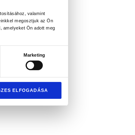
tosításához, valamint
einkkel megosztjuk az Ön
l, amelyeket Ön adott meg
Marketing
SZES ELFOGADÁSA