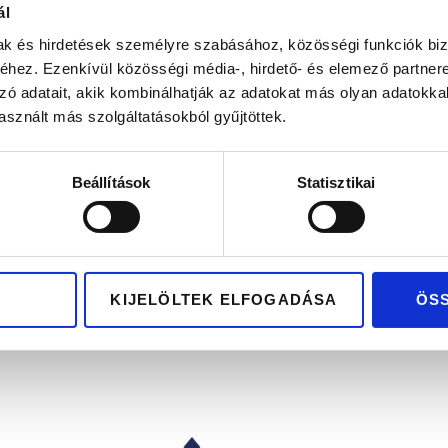
ál
mak és hirdetések személyre szabásához, közösségi funkciók biz
hez. Ezenkívül közösségi média-, hirdető- és elemező partner
zó adatait, akik kombinálhatják az adatokat más olyan adatokka
sznált más szolgáltatásokból gyűjtöttek.
Beállítások
Statisztikai
KIJELÖLTEK ELFOGADÁSA
ÖS