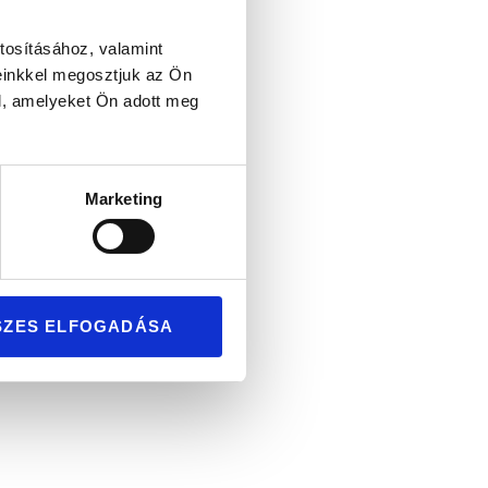
tosításához, valamint
einkkel megosztjuk az Ön
l, amelyeket Ön adott meg
Marketing
SZES ELFOGADÁSA