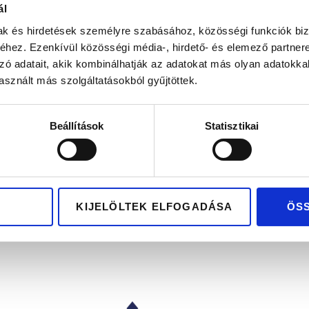
ál
mak és hirdetések személyre szabásához, közösségi funkciók biz
hez. Ezenkívül közösségi média-, hirdető- és elemező partner
zó adatait, akik kombinálhatják az adatokat más olyan adatokka
sznált más szolgáltatásokból gyűjtöttek.
Beállítások
Statisztikai
KIJELÖLTEK ELFOGADÁSA
ÖS