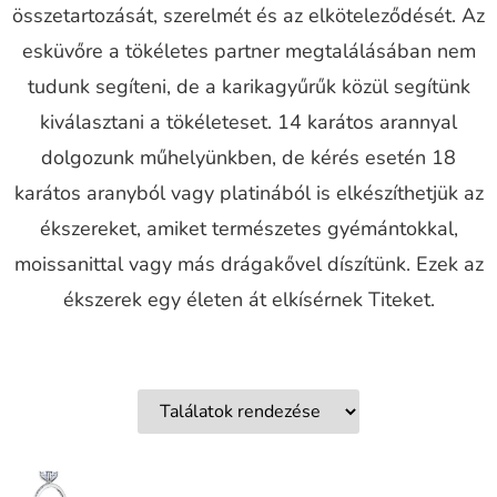
összetartozását, szerelmét és az elköteleződését. Az
esküvőre a tökéletes partner megtalálásában nem
tudunk segíteni, de a karikagyűrűk közül segítünk
kiválasztani a tökéleteset. 14 karátos arannyal
dolgozunk műhelyünkben, de kérés esetén 18
karátos aranyból vagy platinából is elkészíthetjük az
ékszereket, amiket természetes gyémántokkal,
moissanittal vagy más drágakővel díszítünk. Ezek az
ékszerek egy életen át elkísérnek Titeket.