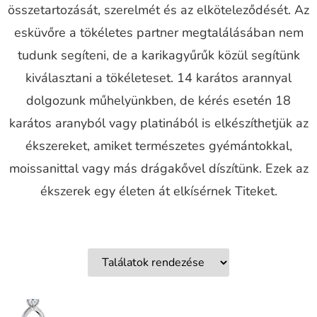
összetartozását, szerelmét és az elköteleződését. Az
esküvőre a tökéletes partner megtalálásában nem
tudunk segíteni, de a karikagyűrűk közül segítünk
kiválasztani a tökéleteset. 14 karátos arannyal
dolgozunk műhelyünkben, de kérés esetén 18
karátos aranyból vagy platinából is elkészíthetjük az
ékszereket, amiket természetes gyémántokkal,
moissanittal vagy más drágakővel díszítünk. Ezek az
ékszerek egy életen át elkísérnek Titeket.