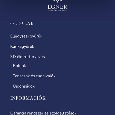
OLDALAK
Eljegyzési gyűrűk
Karikagyűrűk
3D ékszertervezés
Rólunk
Tanácsok és tudnivalók
Újdonságok
INFORMÁCIÓK
Garancia rendszer és szolgáltatások